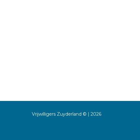
Vrijwilligers Zuyderland © | 2026