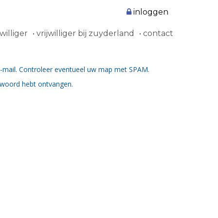
inloggen
williger
vrijwilliger bij zuyderland
contact
e-mail. Controleer eventueel uw map met SPAM.
htwoord hebt ontvangen.