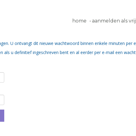
home
aanmelden als vrij
agen. U ontvangt dit nieuwe wachtwoord binnen enkele minuten per 
als u definitief ingeschreven bent en al eerder per e-mail een wac